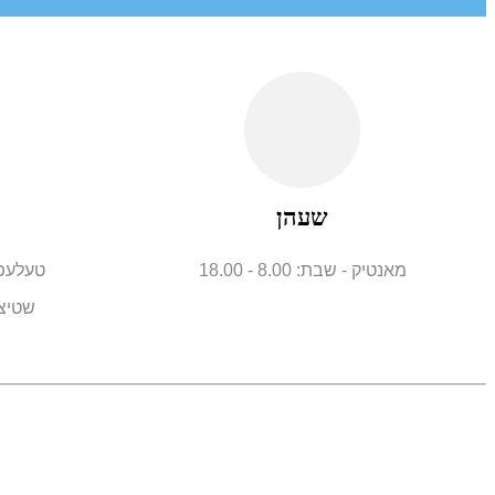
שעהן
מאנטיק - שבת: 8.00 - 18.00
טעלעפאָן: +86 
שטיצן 24/7 - אָנליין 