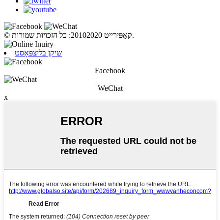
© קאַפּירייט 20102020: כל הזכויות שמורות.
שיקן בליצפּאָסט
Facebook
WeChat
x