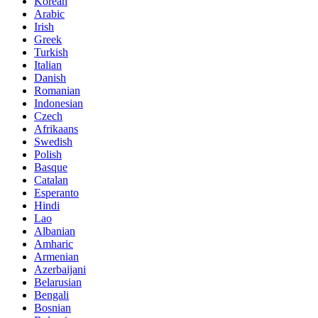
Korean
Arabic
Irish
Greek
Turkish
Italian
Danish
Romanian
Indonesian
Czech
Afrikaans
Swedish
Polish
Basque
Catalan
Esperanto
Hindi
Lao
Albanian
Amharic
Armenian
Azerbaijani
Belarusian
Bengali
Bosnian