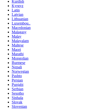
Kurdish
Kyrgyz
Latin
Latvian
Lithuanian
Luxembou..
Macedonian
Malagasy
Malay
Malayalam
Maltese
Maori
Marathi
Mongolian
Burmese
Nepali
Norwegian
Pashto
Persian
Punjabi
Serbian
Sesotho
Sinhala
Slovak
Slovenian