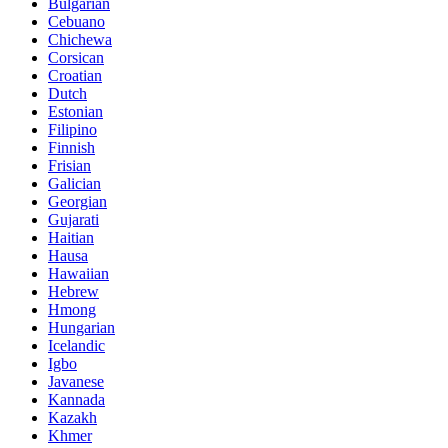
Bulgarian
Cebuano
Chichewa
Corsican
Croatian
Dutch
Estonian
Filipino
Finnish
Frisian
Galician
Georgian
Gujarati
Haitian
Hausa
Hawaiian
Hebrew
Hmong
Hungarian
Icelandic
Igbo
Javanese
Kannada
Kazakh
Khmer